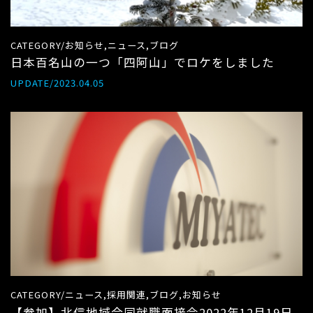
CATEGORY/お知らせ,ニュース,ブログ
日本百名山の一つ「四阿山」でロケをしました
UPDATE/2023.04.05
CATEGORY/ニュース,採用関連,ブログ,お知らせ
【参加】北信地域合同就職面接会2022年12月19日