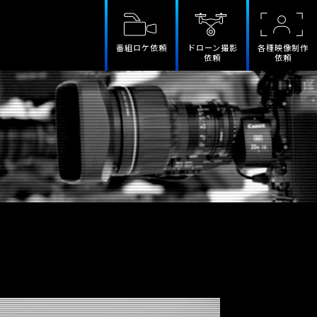
番組ロケ依頼
ドローン撮影
各種映像制作
依頼
依頼