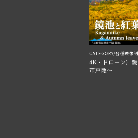
CATEGORY/各種映像
4K・ドローン）
市戸隠〜