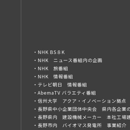
・NHK BS８K
・NHK ニュース番組内の企画
・NHK 旅番組
・NHK 情報番組
・テレビ朝日 情報番組
・AbemaTV バラエティ番組
・信州大学 アクア・イノベーション拠点 
・長野県中小企業団体中央会 県内各企業
・長野県内 建設機械メーカー 本社工場
・長野市内 バイオマス発電所 事業紹介