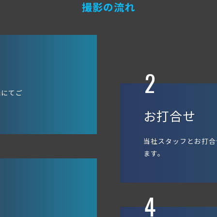
撮影の流れ
2
話にてご
お打合せ
当社スタッフとお打合
ます。
4