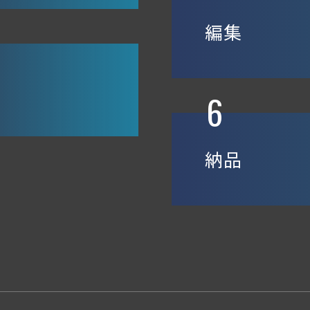
編集
6
納品