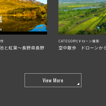
制作
CATEGORY/ドローン撮影
鏡池と紅葉〜長野県長野
空中散歩 ドローンか
View More