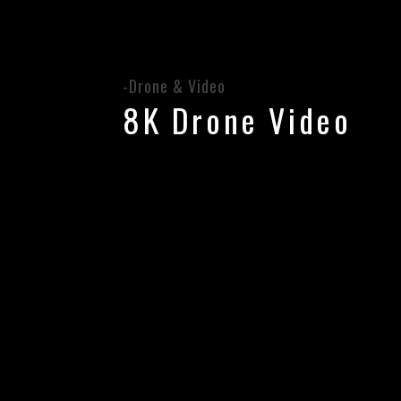
-Drone & Video
8K Drone Video