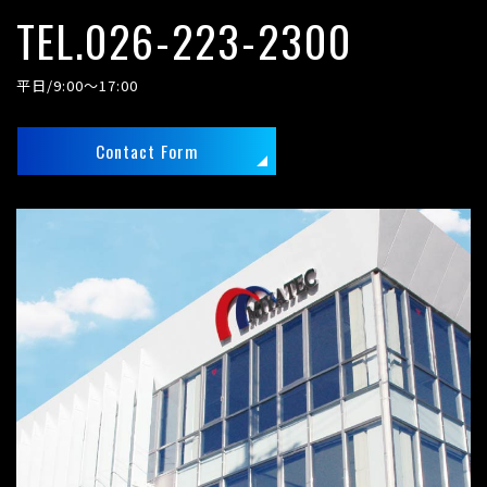
TEL.026-223-2300
平日/9:00～17:00
Contact Form