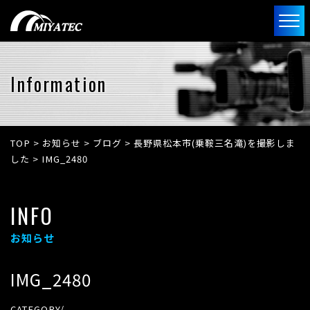
Information
TOP
>
お知らせ
>
ブログ
>
長野県松本市(乗鞍三名滝)を撮影しま
した
>
IMG_2480
INFO
お知らせ
IMG_2480
CATEGORY/