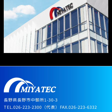
長野県長野市中御所1-30-3
TEL.026-223-2300（代表）
FAX.026-223-6332