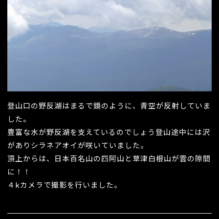
登山口の野反湖はまるで鏡のように、青空が反射していま
した。
豊富な水が野反湖を支えているのでしょう登山途中には沢
がありシラネアオイが咲いていました。
頂上からは、日本百名山の四阿山と草津白根山が雲の隙間
に！！
４kカメラで撮影を行いました。