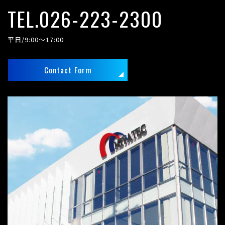
TEL.026-223-2300
平日/9:00～17:00
Contact Form