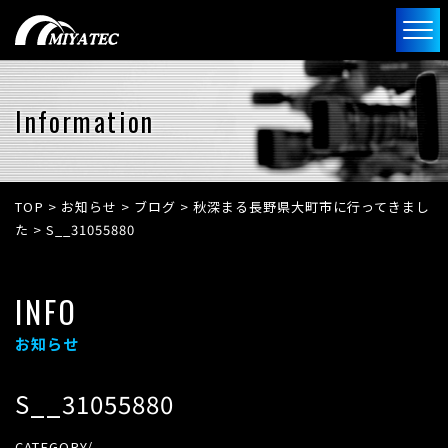
Information
TOP
>
お知らせ
>
ブログ
>
秋深まる長野県大町市に行ってきまし
た
>
S__31055880
INFO
お知らせ
S__31055880
CATEGORY/