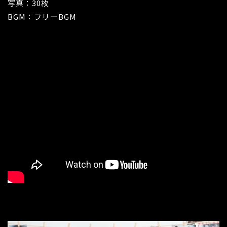
写真：30枚
BGM：フリーBGM