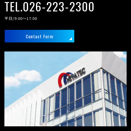
TEL.026-223-2300
平日/9:00～17:00
Contact Form