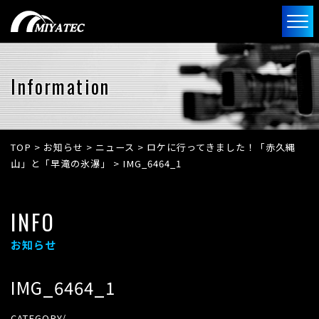
Information
TOP
>
お知らせ
>
ニュース
>
ロケに行ってきました！「赤久縄
山」と「早滝の氷瀑」
>
IMG_6464_1
INFO
お知らせ
IMG_6464_1
CATEGORY/