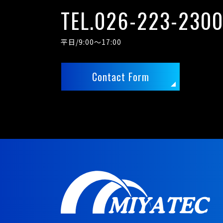
TEL.026-223-230
平日/9:00～17:00
Contact Form