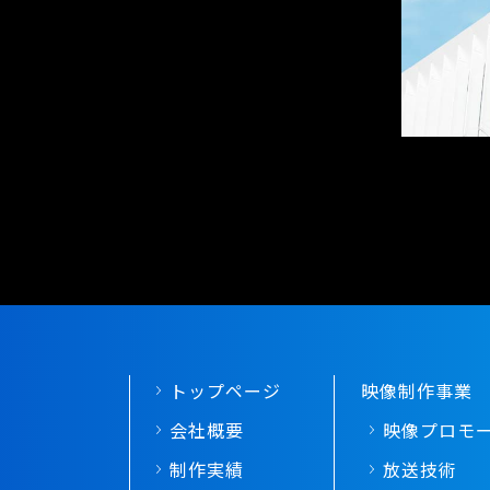
0
トップページ
映像制作事業
会社概要
映像プロモ
制作実績
放送技術