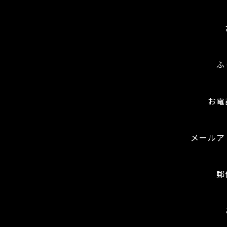
ふ
お電
メールア
郵