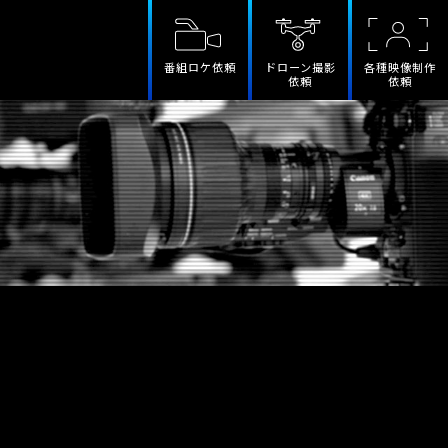
番組ロケ依頼
ドローン撮影
各種映像制作
依頼
依頼