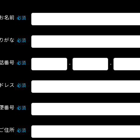
お名前
必須
りがな
必須
話番号
必須
-
-
ドレス
必須
便番号
必須
ご住所
必須