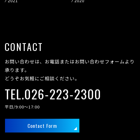
2021
2020
CONTACT
お問い合わせは、お電話またはお問い合わせフォームより
承ります。
どうぞお気軽にご相談ください。
TEL.026-223-2300
平日/9:00～17:00
Contact Form