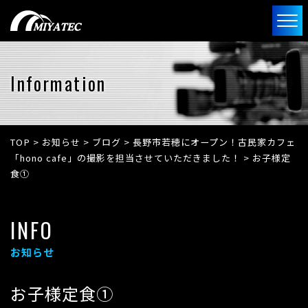
Information
TOP
>
お知らせ
>
ブログ
>
長野市若穂にオープン！古民家カフェ
「hono cafe」の撮影を担当させていただきました！
>
お子様定
食①
INFO
お知らせ
お子様定食①